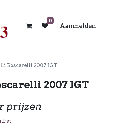
0
Aanmelden
lli Boscarelli 2007 IGT
oscarelli 2007 IGT
r prijzen
lijst