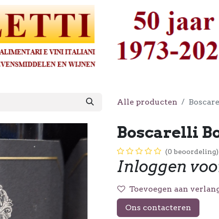
Alle producten
Boscare
Boscarelli B
(0 beoordeling)
Inloggen voo
Toevoegen aan verlang
Ons contacteren