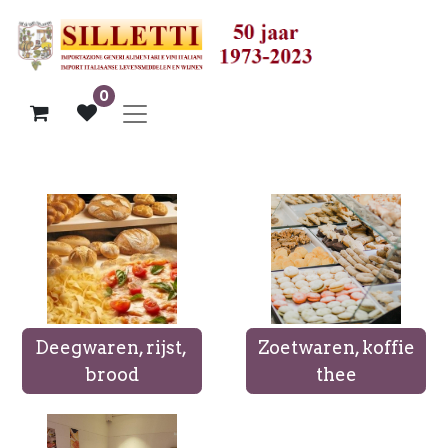
0
Deegwaren, rijst,
Zoetwaren, koffie
brood
thee