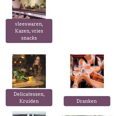
vleeswaren,
Kazen, vries
snacks
Delicatessen,
Kruiden
Dranken