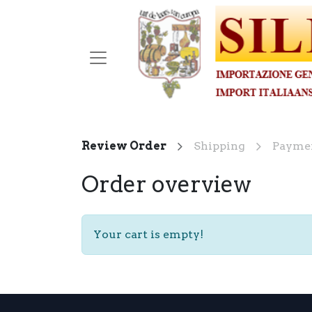
Review Order
Shipping
Payme
Order overview
Your cart is empty!