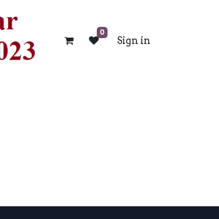
0
Sign in