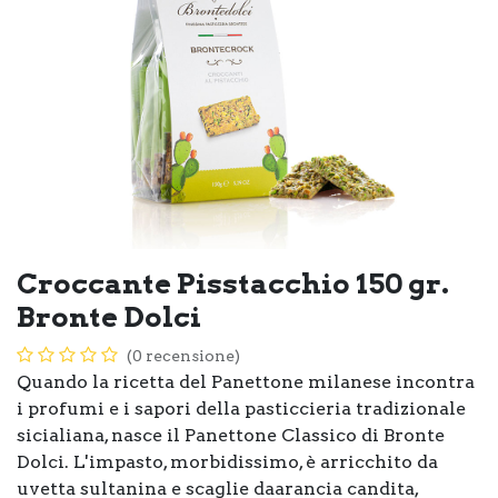
Croccante Pisstacchio 150 gr.
Bronte Dolci
(0 recensione)
Quando la ricetta del Panettone milanese incontra
i profumi e i sapori della pasticcieria tradizionale
sicialiana, nasce il Panettone Classico di Bronte
Dolci. L'impasto, morbidissimo, è arricchito da
uvetta sultanina e scaglie daarancia candita,