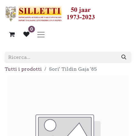
0
Tutti i prodotti
Sori' Tildin Gaja '85