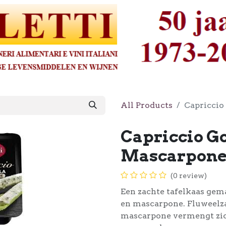
All Products
Capriccio
Capriccio G
Mascarpone 
(0 review)
Een zachte tafelkaas gem
en mascarpone. Fluweelza
mascarpone vermengt zic