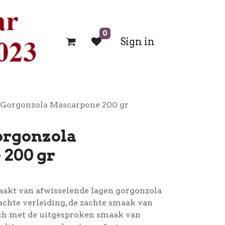
0
Sign in
 Gorgonzola Mascarpone 200 gr
orgonzola
200 gr
aakt van afwisselende lagen gorgonzola
chte verleiding, de zachte smaak van
h met de uitgesproken smaak van