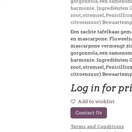
gorgonzola, een samensm
harmonie. Ingrediënten 
zout, stremsel, Penicill
citroenzuur) Bewaartempe
Een zachte tafelkaas gem
en mascarpone. Fluweelza
mascarpone vermengt zic
gorgonzola, een samensm
harmonie. Ingrediënten 
zout, stremsel, Penicill
citroenzuur) Bewaartempe
Log in for pr
Add to wishlist
Contact Us
Terms and Conditions