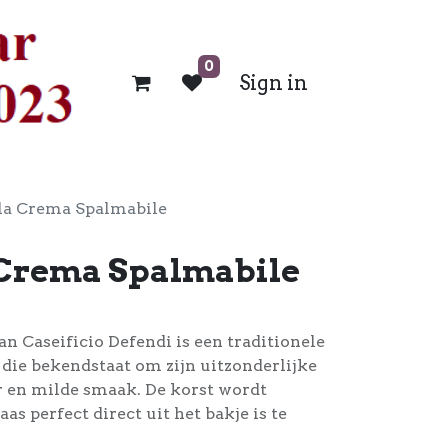
0
Sign in
la Crema Spalmabile
Crema Spalmabile
 Caseificio Defendi is een traditionele
die bekendstaat om zijn uitzonderlijke
r en milde smaak. De korst wordt
s perfect direct uit het bakje is te