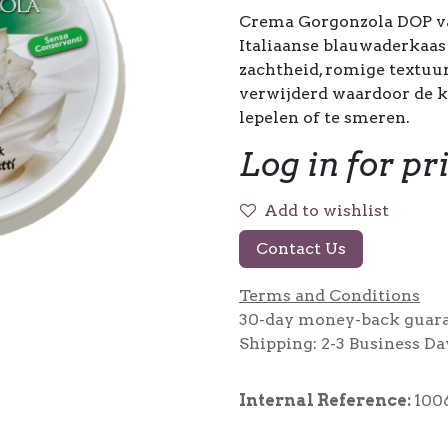
Crema Gorgonzola DOP van
Italiaanse blauwaderkaas 
zachtheid, romige textuu
verwijderd waardoor de kaa
lepelen of te smeren.
Log in for pr
Add to wishlist
Contact Us
Terms and Conditions
30-day money-back guar
Shipping: 2-3 Business Da
Internal Reference:
100