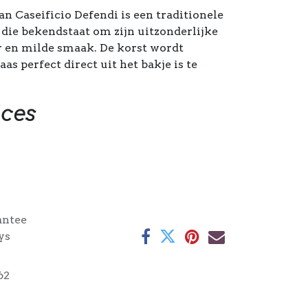
 Caseificio Defendi is een traditionele
die bekendstaat om zijn uitzonderlijke
r en milde smaak. De korst wordt
s perfect direct uit het bakje is te
ices
antee
ys
62