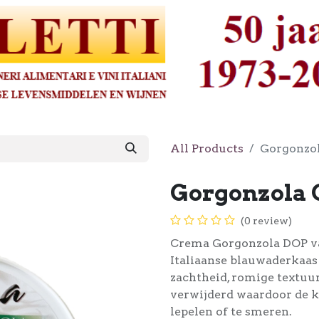
All Products
Gorgonzo
Gorgonzola 
(0 review)
Crema Gorgonzola DOP van
Italiaanse blauwaderkaas 
zachtheid, romige textuu
verwijderd waardoor de kaa
lepelen of te smeren.