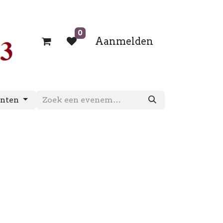
0
Aanmelden
enten