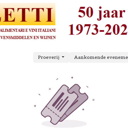
Proeverij
Aankomende evenem