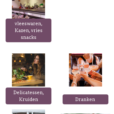
vleeswaren,
Kazen, vries
snacks
Delicatessen,
Kruiden
Dranken