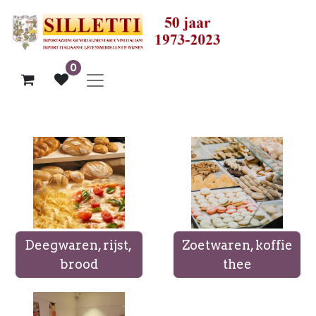
0
Deegwaren, rijst,
Zoetwaren, koffie
brood
thee