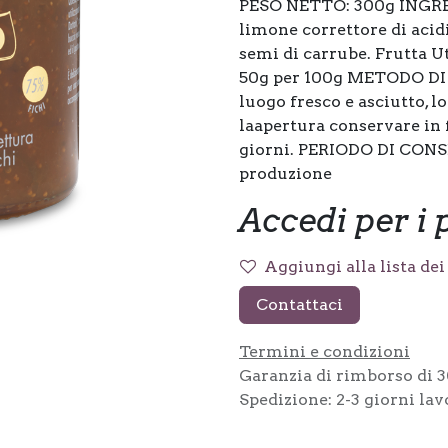
PESO NETTO: 300g INGRED
limone correttore di acidit
semi di carrube. Frutta Ut
50g per 100g METODO DI
luogo fresco e asciutto, l
laapertura conservare in
giorni. PERIODO DI CONSE
produzione
Accedi per i 
Aggiungi alla lista dei
Contattaci
Termini e condizioni
Garanzia di rimborso di 3
Spedizione: 2-3 giorni lav