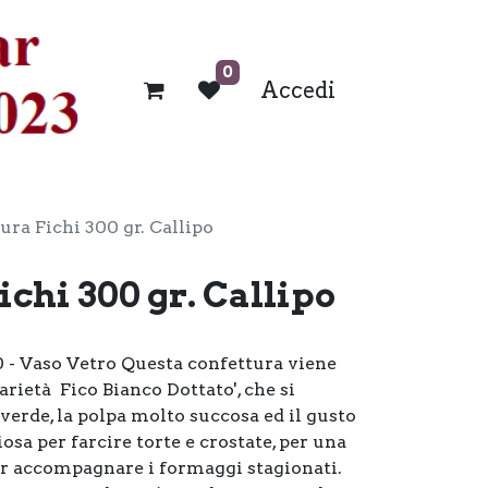
0
Accedi
ura Fichi 300 gr. Callipo
ichi 300 gr. Callipo
0 - Vaso Vetro Questa confettura viene
arietà Fico Bianco Dottato', che si
 verde, la polpa molto succosa ed il gusto
iosa per farcire torte e crostate, per una
er accompagnare i formaggi stagionati.