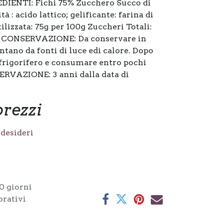
IENTI: Fichi 75% Zucchero Succo di
à : acido lattico; gelificante: farina di
ilizzata: 75g per 100g Zuccheri Totali:
 CONSERVAZIONE: Da conservare in
ontano da fonti di luce edi calore. Dopo
 frigorifero e consumare entro pochi
RVAZIONE: 3 anni dalla data di
prezzi
 desideri
0 giorni
orativi