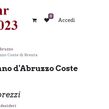
0
Accedi
bruzzo
zo Coste di Brenta
no d'Abruzzo Coste
prezzi
 desideri