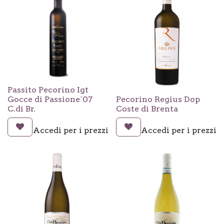
Passito Pecorino Igt
Gocce di Passione`07
Pecorino Regius Dop
C.di Br.
Coste di Brenta
Accedi per i prezzi
Accedi per i prezzi