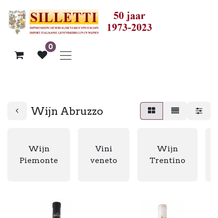
0
Wijn Abruzzo
Wijn
Vini
Wijn
Piemonte
veneto
Trentino