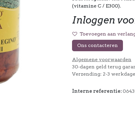
(vitamine C / E300).
Inloggen voo
Toevoegen aan verlang
Ons contacteren
Algemene voorwaarden
30-dagen geld terug gara
Verzending: 2-3 werkdag
Interne referentie:
0643