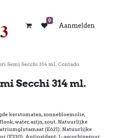
0
Aanmelden
ri Semi Secchi 314 ml. Contado
mi Secchi 314 ml.
gde kerstomaten, zonnebloemolie,
look, water, azijn, zout. Natuurlijke
triumglutamaat (E621). Natuurlijke
ur (E330). Antioxidant: L-ascorbinezuur