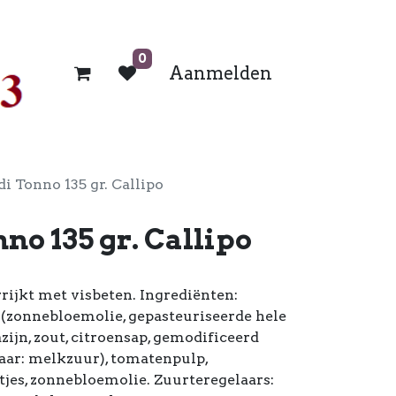
0
Aanmelden
i Tonno 135 gr. Callipo
no 135 gr. Callipo
rijkt met visbeten. Ingrediënten:
 (zonnebloemolie, gepasteuriseerde hele
azijn, zout, citroensap, gemodificeerd
aar: melkzuur), tomatenpulp,
tjes, zonnebloemolie. Zuurteregelaars: