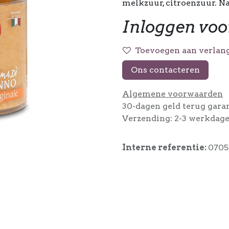
melkzuur, citroenzuur. N
Inloggen voo
Toevoegen aan verlang
Ons contacteren
Algemene voorwaarden
30-dagen geld terug gara
Verzending: 2-3 werkdag
Interne referentie:
0705