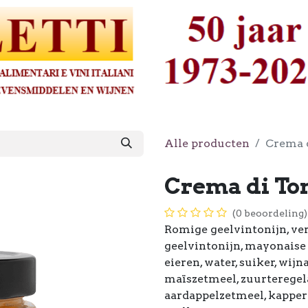
Alle producten
Crema d
Crema di Ton
(0 beoordeling)
Romige geelvintonijn, ver
geelvintonijn, mayonaise
eieren, water, suiker, wijn
maïszetmeel, zuurteregel
aardappelzetmeel, kapper