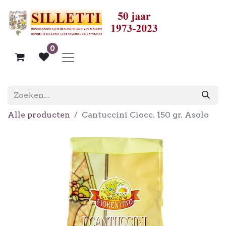
0
Alle producten
Cantuccini Ciocc. 150 gr. Asolo