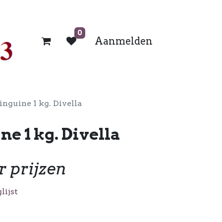
0
Aanmelden
inguine 1 kg. Divella
ne 1 kg. Divella
r prijzen
lijst