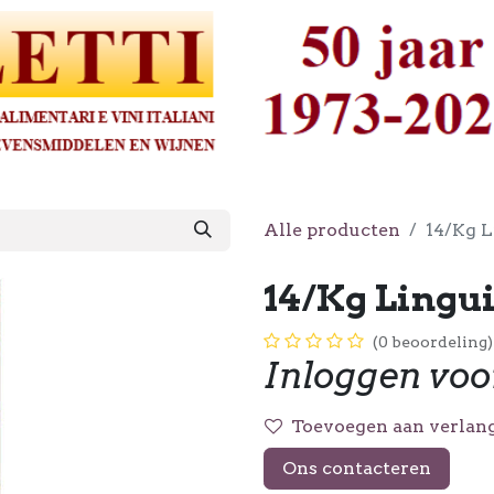
Alle producten
14/Kg L
14/Kg Lingui
(0 beoordeling)
Inloggen voo
Toevoegen aan verlang
Ons contacteren