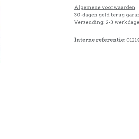
Algemene voorwaarden
30-dagen geld terug gara
Verzending: 2-3 werkdag
Interne referentie:
0121