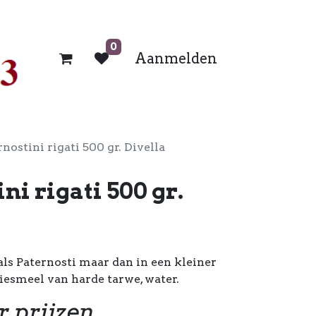
0
Aanmelden
rnostini rigati 500 gr. Divella
ni rigati 500 gr.
ls Paternosti maar dan in een kleiner
iesmeel van harde tarwe, water.
r prijzen