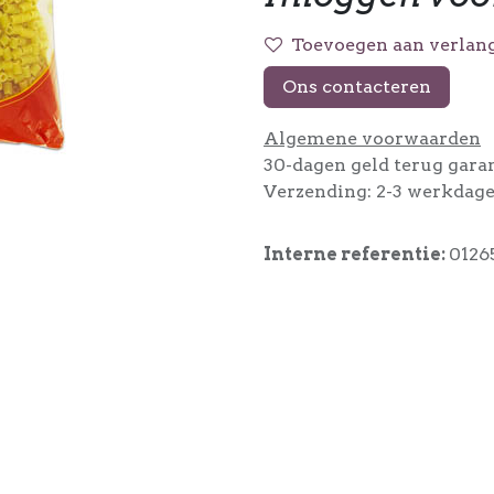
Toevoegen aan verlang
Ons contacteren
Algemene voorwaarden
30-dagen geld terug gara
Verzending: 2-3 werkdag
Interne referentie:
0126