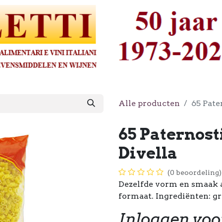
Alle producten
65 Pate
65 Paternosti
Divella
(0 beoordeling)
Dezelfde vorm en smaak a
formaat. Ingrediënten: gr
Inloggen voo