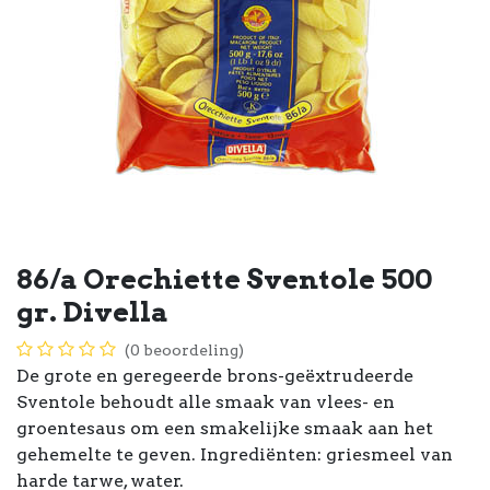
86/a Orechiette Sventole 500
gr. Divella
(0 beoordeling)
De grote en geregeerde brons-geëxtrudeerde
Sventole behoudt alle smaak van vlees- en
groentesaus om een smakelijke smaak aan het
gehemelte te geven. Ingrediënten: griesmeel van
harde tarwe, water.