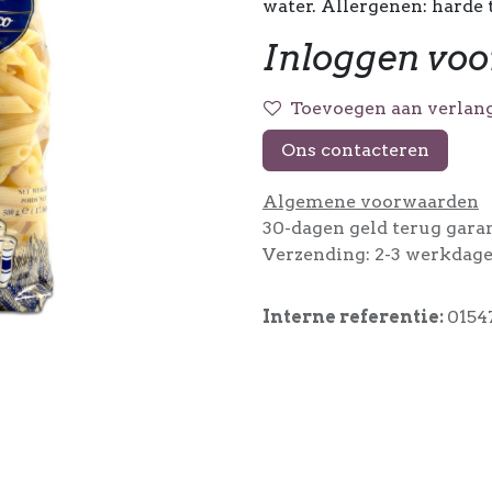
water. Allergenen: harde 
Inloggen voo
Toevoegen aan verlang
Ons contacteren
Algemene voorwaarden
30-dagen geld terug gara
Verzending: 2-3 werkdag
Interne referentie:
0154