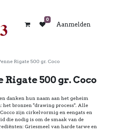
0
Aanmelden
enne Rigate 500 gr. Coco
Rigate 500 gr. Coco
ten danken hun naam aan het geheim
 het bronzen "drawing process". Alle
. Cocco zijn cirkelvormig en eengats en
id die nodig is om de smaak van de
grediënten: Griesmeel van harde tarwe en