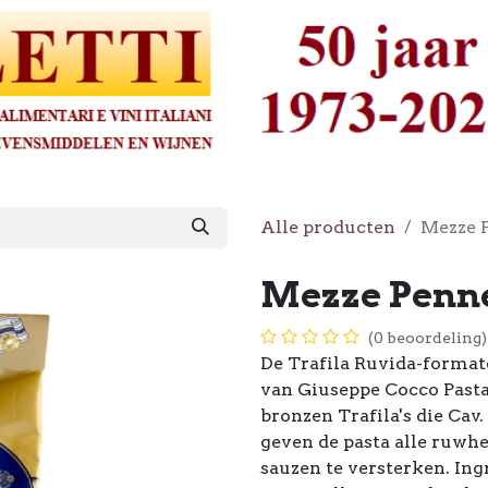
Alle producten
Mezze P
Mezze Penne 
(0 beoordeling)
De Trafila Ruvida-forma
van Giuseppe Cocco Pasta:
bronzen Trafila's die Cav
geven de pasta alle ruwhe
sauzen te versterken. In