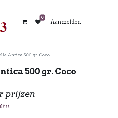
0
Aanmelden
elle Antica 500 gr. Coco
ntica 500 gr. Coco
r prijzen
lijst