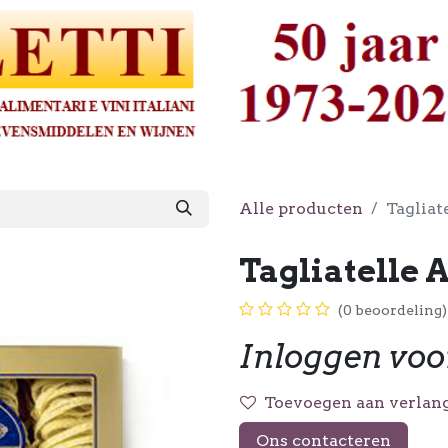
Alle producten
Tagliat
Tagliatelle A
(0 beoordeling)
Inloggen voo
Toevoegen aan verlang
Ons contacteren