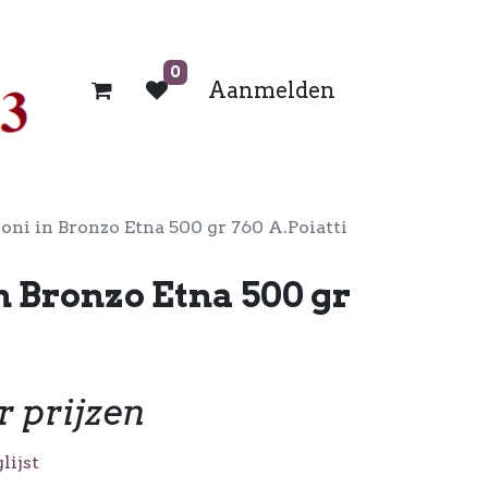
0
Aanmelden
ioni in Bronzo Etna 500 gr 760 A.Poiatti
in Bronzo Etna 500 gr
r prijzen
lijst