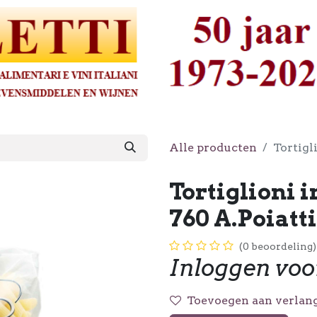
Alle producten
Tortigl
Tortiglioni 
760 A.Poiatti
(0 beoordeling)
Inloggen voo
Toevoegen aan verlang