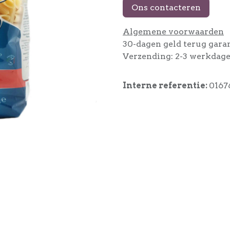
Ons contacteren
Algemene voorwaarden
30-dagen geld terug gara
Verzending: 2-3 werkdag
Interne referentie:
0167