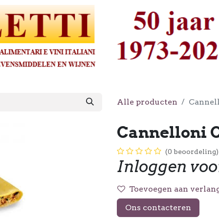
Alle producten
Cannell
Cannelloni C
(0 beoordeling)
Inloggen voo
Toevoegen aan verlang
Ons contacteren