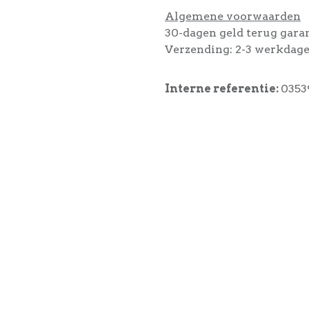
Algemene voorwaarden
30-dagen geld terug gara
Verzending: 2-3 werkdag
Interne referentie:
0353