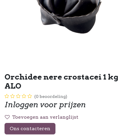
Orchidee nere crostacei 1 kg
ALO
(0 beoordeling)
Inloggen voor prijzen
Toevoegen aan verlanglijst
Ons contacteren