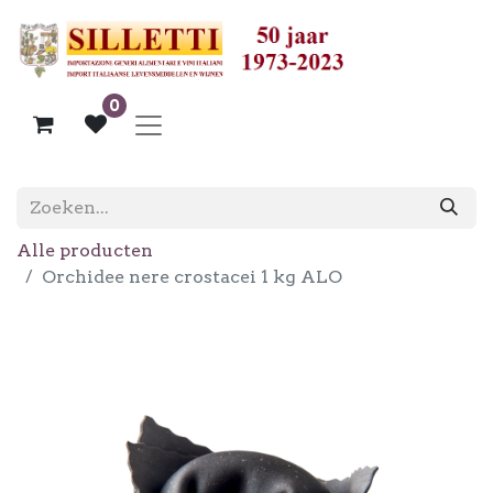
0
Alle producten
Orchidee nere crostacei 1 kg ALO