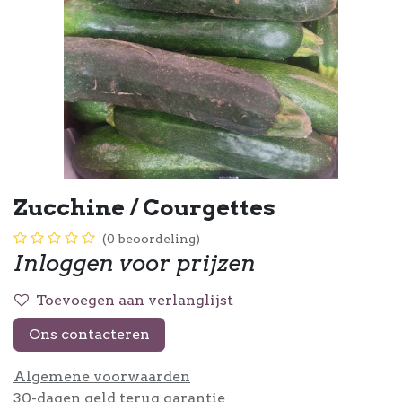
Zucchine / Courgettes
(0 beoordeling)
Inloggen voor prijzen
Toevoegen aan verlanglijst
Ons contacteren
Algemene voorwaarden
30-dagen geld terug garantie