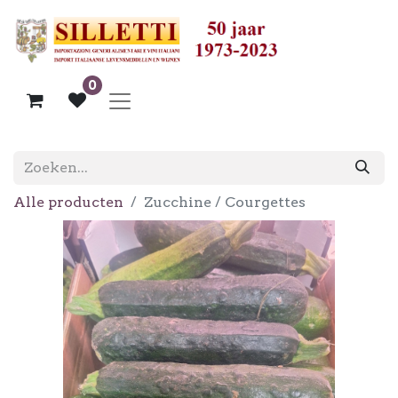
0
Alle producten
Zucchine / Courgettes