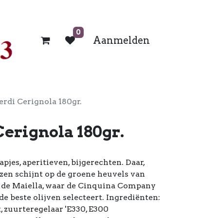
0
Aanmelden
erdi Cerignola 180gr.
Cerignola 180gr.
apjes, aperitieven, bijgerechten. Daar,
zen schijnt op de groene heuvels van
n de Maiella, waar de Cinquina Company
e beste olijven selecteert. Ingrediënten:
t, zuurteregelaar 'E330, E300