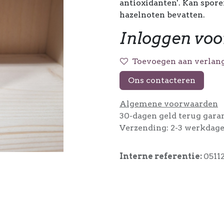
antioxidanten'. Kan spore
hazelnoten bevatten.
Inloggen voo
Toevoegen aan verlang
Ons contacteren
Algemene voorwaarden
30-dagen geld terug gara
Verzending: 2-3 werkdag
Interne referentie:
0511