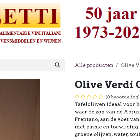
Alle producten
Olive V
Olive Verdi 
(0 beoordeling)
Tafelolijven Ideaal voor h
waar de zon van de Abruz
Frentano, aan de voet va
met passie en toewijding d
groene olijven, water, zou