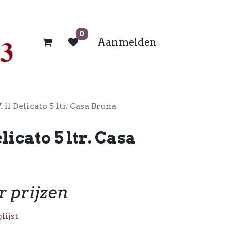
0
Aanmelden
. il Delicato 5 ltr. Casa Bruna
elicato 5 ltr. Casa
r prijzen
lijst