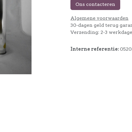
Ons contacteren
Algemene voorwaarden
30-dagen geld terug gara
Verzending: 2-3 werkdag
Interne referentie:
0520