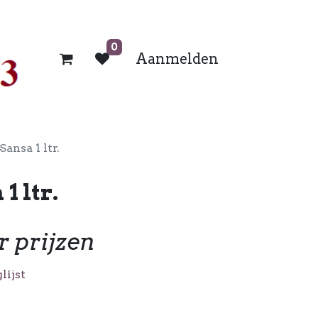
0
Aanmelden
Sansa 1 ltr.
1 ltr.
r prijzen
lijst