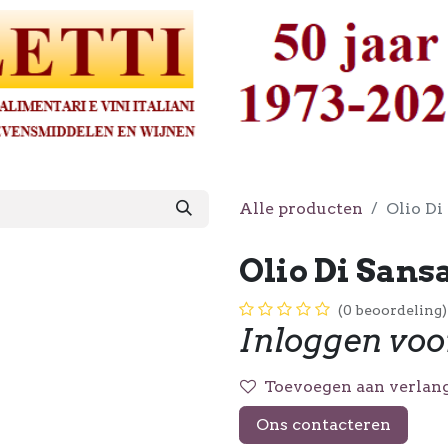
Alle producten
Olio Di 
Olio Di Sansa 
(0 beoordeling)
Inloggen voo
Toevoegen aan verlang
Ons contacteren