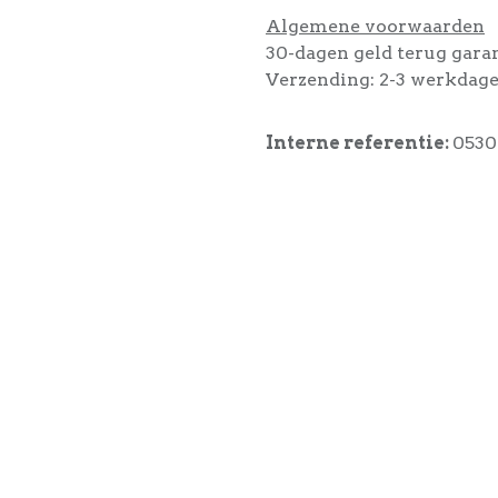
Algemene voorwaarden
30-dagen geld terug gara
Verzending: 2-3 werkdag
Interne referentie:
0530