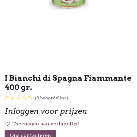
I Bianchi di Spagna Fiammante
400 gr.
(0 beoordeling)
Inloggen voor prijzen
Toevoegen aan verlanglijst
Ons contacteren