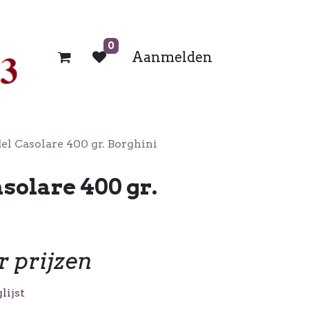
0
Aanmelden
el Casolare 400 gr. Borghini
solare 400 gr.
r prijzen
lijst