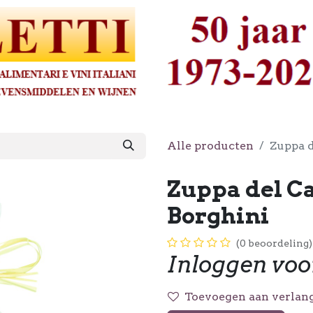
Alle producten
Zuppa d
Zuppa del Ca
Borghini
(0 beoordeling)
Inloggen voo
Toevoegen aan verlang