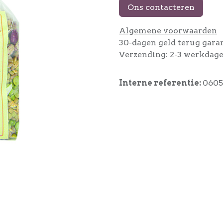
Ons contacteren
Algemene voorwaarden
30-dagen geld terug gara
Verzending: 2-3 werkdag
Interne referentie:
0605