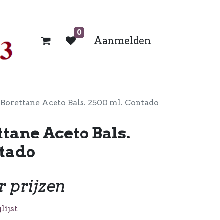
0
Aanmelden
 Borettane Aceto Bals. 2500 ml. Contado
ttane Aceto Bals.
ntado
r prijzen
lijst