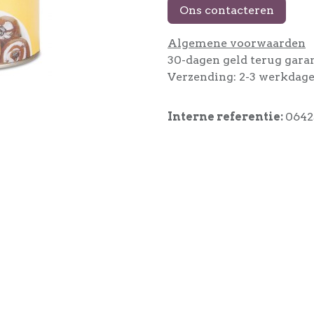
Ons contacteren
Algemene voorwaarden
30-dagen geld terug gara
Verzending: 2-3 werkdag
Interne referentie:
0642