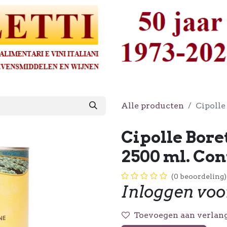
Alle producten
Cipolle
Cipolle Bore
2500 ml. Co
(0 beoordeling)
Inloggen voo
Toevoegen aan verlang