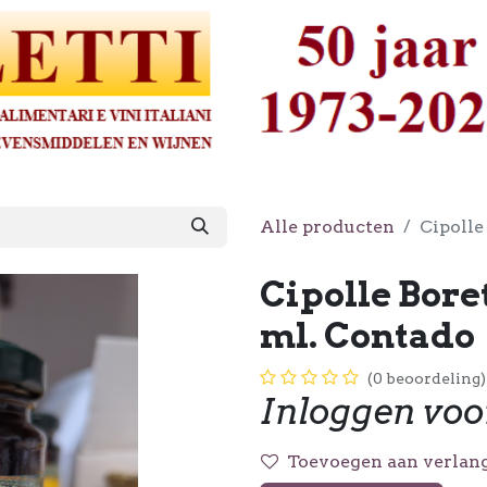
Alle producten
Cipolle
Cipolle Bore
ml. Contado
(0 beoordeling)
Inloggen voo
Toevoegen aan verlang