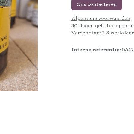
Ons contacteren
Algemene voorwaarden
30-dagen geld terug gara
Verzending: 2-3 werkdag
Interne referentie:
0642