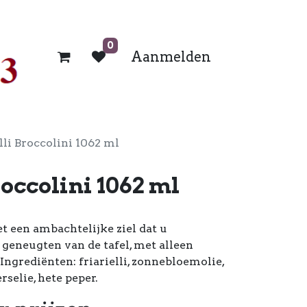
0
Aanmelden
elli Broccolini 1062 ml
roccolini 1062 ml
et een ambachtelijke ziel dat u
geneugten van de tafel, met alleen
Ingrediënten: friarielli, zonnebloemolie,
erselie, hete peper.