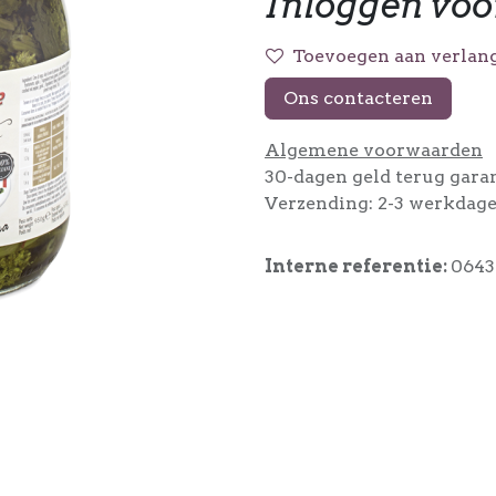
Inloggen voo
Toevoegen aan verlang
Ons contacteren
Algemene voorwaarden
30-dagen geld terug gara
Verzending: 2-3 werkdag
Interne referentie:
0643