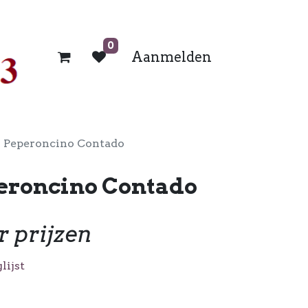
0
Aanmelden
i Peperoncino Contado
peroncino Contado
r prijzen
lijst