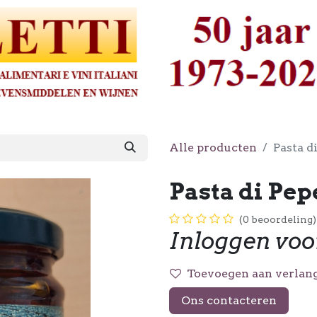
Alle producten
Pasta d
Pasta di Pe
(0 beoordeling)
Inloggen voo
Toevoegen aan verlang
Ons contacteren