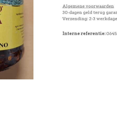
Algemene voorwaarden
30-dagen geld terug gara
Verzending: 2-3 werkdag
Interne referentie:
0645