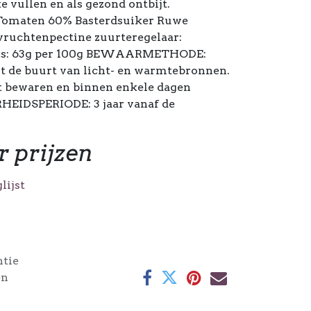
e vullen en als gezond ontbijt.
omaten 60% Basterdsuiker Ruwe
 vruchtenpectine zuurteregelaar:
kers: 63g per 100g BEWAARMETHODE:
it de buurt van licht- en warmtebronnen.
t bewaren en binnen enkele dagen
IDSPERIODE: 3 jaar vanaf de
r prijzen
lijst
ntie
en