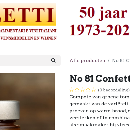
Alle producten
No 81 C
No 81 Confet
(0 beoordeling)
Compote van groene tom
gemaakt van de variëteit 
proeven op warm brood, 
versterken of in combinat
als smaakmaker bij vlees