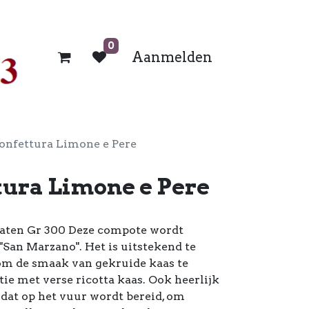
0
Aanmelden
onfettura Limone e Pere
tura Limone e Pere
aten Gr 300 Deze compote wordt
"San Marzano". Het is uitstekend te
om de smaak van gekruide kaas te
ie met verse ricotta kaas. Ook heerlijk
 dat op het vuur wordt bereid, om