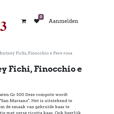
0
Aanmelden
hutney Fichi, Finocchio e Pere rosa
y Fichi, Finocchio e
aten Gr 300 Deze compote wordt
"San Marzano". Het is uitstekend te
om de smaak van gekruide kaas te
ie met verse ricotta kaas. Ook heerlijk