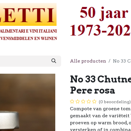
Alle producten
No 33 C
No 33 Chutne
Pere rosa
(0 beoordeling)
Compote van groene tom
gemaakt van de variëteit 
proeven op warm brood, 
versterken of in combinat