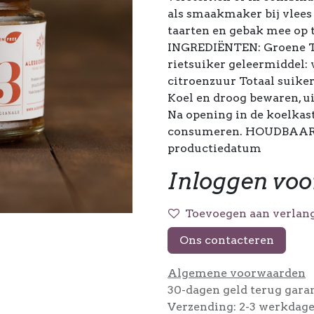
als smaakmaker bij vlees
taarten en gebak mee op t
INGREDIËNTEN: Groene T
rietsuiker geleermiddel:
citroenzuur Totaal sui
Koel en droog bewaren, u
Na opening in de koelkas
consumeren. HOUDBAARHE
productiedatum
Inloggen voo
Toevoegen aan verlang
Ons contacteren
Algemene voorwaarden
30-dagen geld terug gara
Verzending: 2-3 werkdag