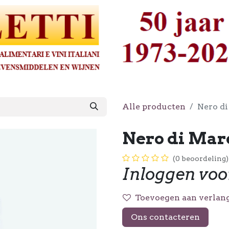
Alle producten
Nero di
Nero di Mare
(0 beoordeling)
Inloggen voo
Toevoegen aan verlang
Ons contacteren