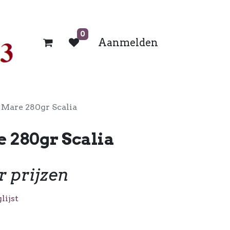
0
Aanmelden
 Mare 280gr Scalia
 280gr Scalia
r prijzen
lijst