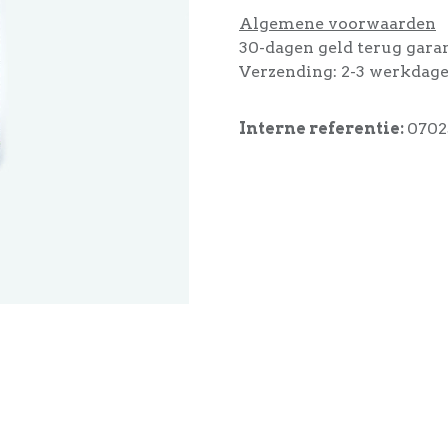
Algemene voorwaarden
30-dagen geld terug gara
Verzending: 2-3 werkdag
Interne referentie:
0702