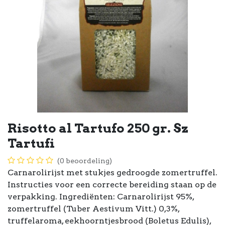
Risotto al Tartufo 250 gr. Sz
Tartufi
(0 beoordeling)
Carnarolirijst met stukjes gedroogde zomertruffel.
Instructies voor een correcte bereiding staan op de
verpakking. Ingrediënten: Carnarolirijst 95%,
zomertruffel (Tuber Aestivum Vitt.) 0,3%,
truffelaroma, eekhoorntjesbrood (Boletus Edulis),