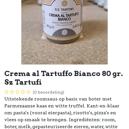
Crema al Tartuffo Bianco 80 gr.
Sz Tartufi
(0 beoordeling)
Uitstekende roomsaus op basis van boter met
Parmezaanse kaas en witte truffel. Kant-en-klaar
om pasta's (vooral eierpasta), risotto's, pizza's en
vlees op smaak te brengen. Ingrediënten: room,
boter, melk, gepasteuriseerde eieren, water, witte