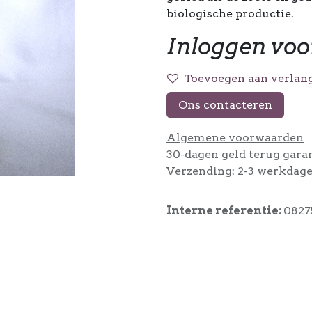
biologische productie.
Inloggen voo
Toevoegen aan verlang
Ons contacteren
Algemene voorwaarden
30-dagen geld terug gara
Verzending: 2-3 werkdag
Interne referentie:
0827