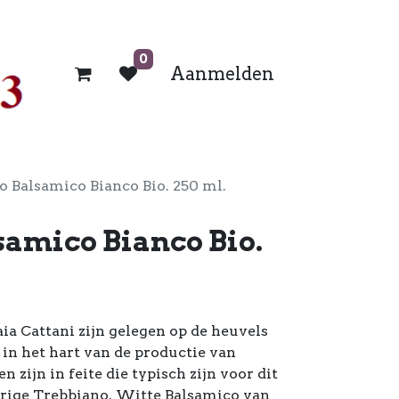
0
Aanmelden
o Balsamico Bianco Bio. 250 ml.
samico Bianco Bio.
ia Cattani zijn gelegen op de heuvels
in het hart van de productie van
n zijn in feite die typisch zijn voor dit
eurige Trebbiano. Witte Balsamico van