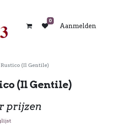
0
Aanmelden
Rustico (Il Gentile)
co (Il Gentile)
r prijzen
lijst