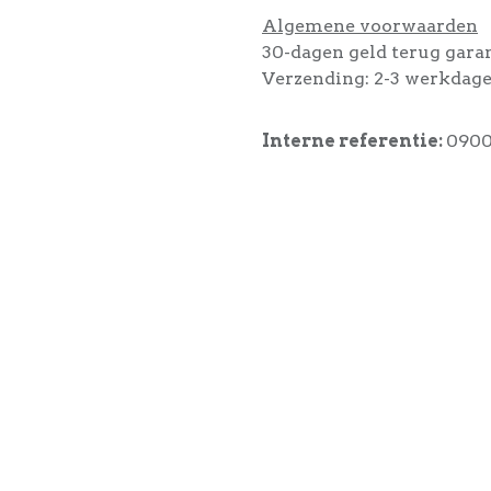
Algemene voorwaarden
30-dagen geld terug gara
Verzending: 2-3 werkdag
Interne referentie:
090