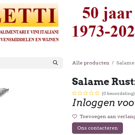
Alle producten
Salame 
Salame Rusti
(0 beoordeling)
Inloggen voo
Toevoegen aan verlang
Ons contacteren