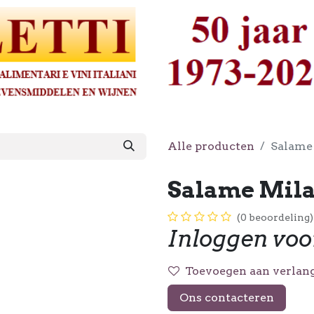
Alle producten
Salame 
Salame Mila
(0 beoordeling)
Inloggen voo
Toevoegen aan verlang
Ons contacteren