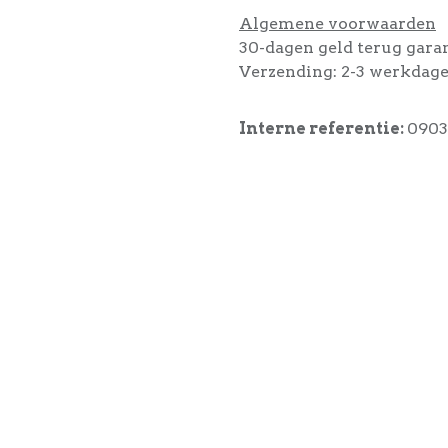
Algemene voorwaarden
30-dagen geld terug gara
Verzending: 2-3 werkdag
Interne referentie:
0903