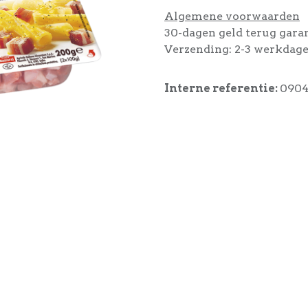
Algemene voorwaarden
30-dagen geld terug gara
Verzending: 2-3 werkdag
Interne referentie:
090