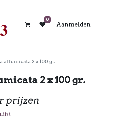
0
Aanmelden
a affumicata 2 x 100 gr.
umicata 2 x 100 gr.
r prijzen
lijst