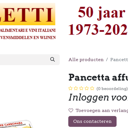
Alle producten
Pancett
Pancetta aff
(0 beoordeling)
Inloggen voo
Toevoegen aan verlang
Ons contacteren