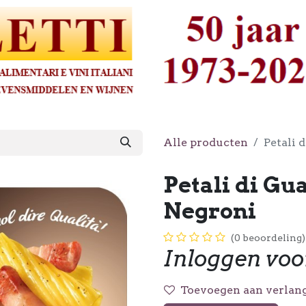
Alle producten
Petali 
Petali di Gua
Negroni
(0 beoordeling)
Inloggen voo
Toevoegen aan verlang