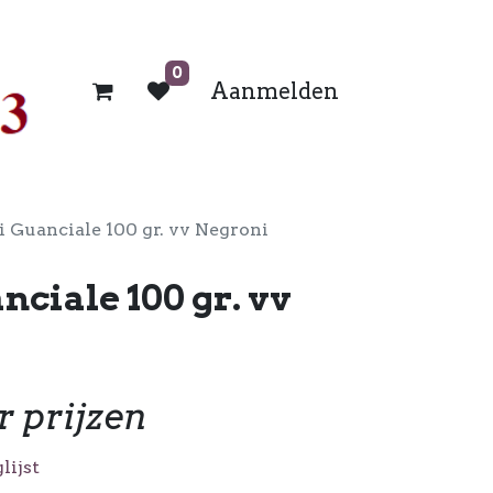
0
Aanmelden
di Guanciale 100 gr. vv Negroni
nciale 100 gr. vv
r prijzen
lijst