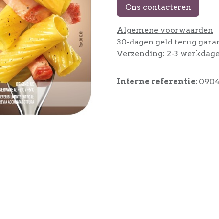
Ons contacteren
Algemene voorwaarden
30-dagen geld terug gara
Verzending: 2-3 werkdag
Interne referentie:
0904