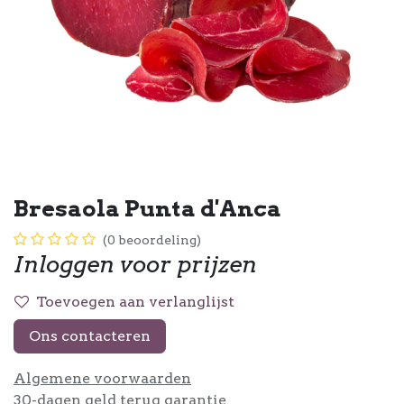
Bresaola Punta d'Anca
(0 beoordeling)
Inloggen voor prijzen
Toevoegen aan verlanglijst
Ons contacteren
Algemene voorwaarden
30-dagen geld terug garantie