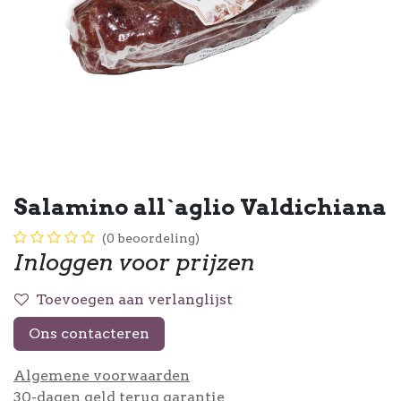
Salamino all`aglio Valdichiana
(0 beoordeling)
Inloggen voor prijzen
Toevoegen aan verlanglijst
Ons contacteren
Algemene voorwaarden
30-dagen geld terug garantie