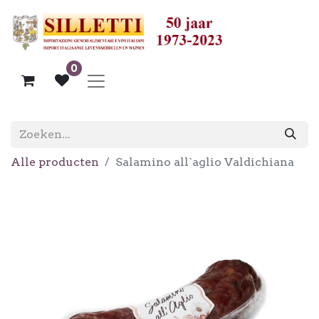
0
Alle producten
Salamino all`aglio Valdichiana