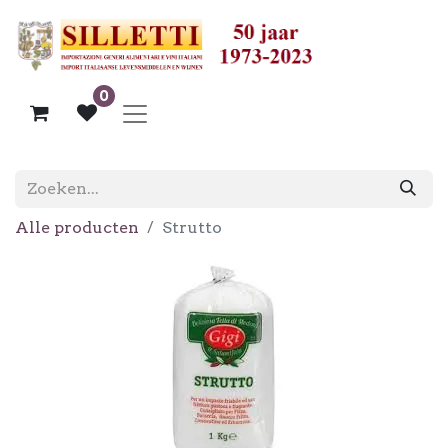
0
Alle producten
Strutto