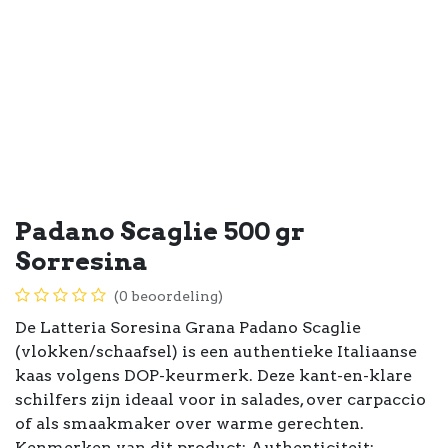
Padano Scaglie 500 gr
Sorresina
(0 beoordeling)
De Latteria Soresina Grana Padano Scaglie
(vlokken/schaafsel) is een authentieke Italiaanse
kaas volgens DOP-keurmerk. Deze kant-en-klare
schilfers zijn ideaal voor in salades, over carpaccio
of als smaakmaker over warme gerechten.
Kenmerken van dit product: Authenticiteit: