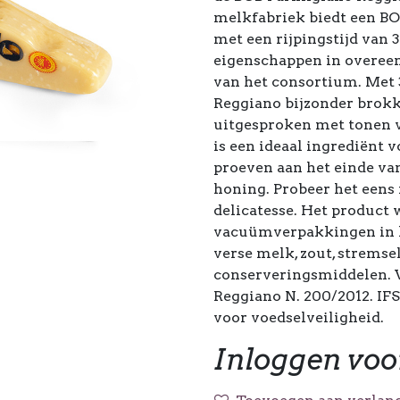
melkfabriek biedt een BO
met een rijpingstijd van
eigenschappen in overeen
van het consortium. Met
Reggiano bijzonder brokke
uitgesproken met tonen v
is een ideaal ingrediënt 
proeven aan het einde van
honing. Probeer het eens
delicatesse. Het product
vacuümverpakkingen in k
verse melk, zout, stremse
conserveringsmiddelen. 
Reggiano N. 200/2012. IFS
voor voedselveiligheid.
Inloggen voo