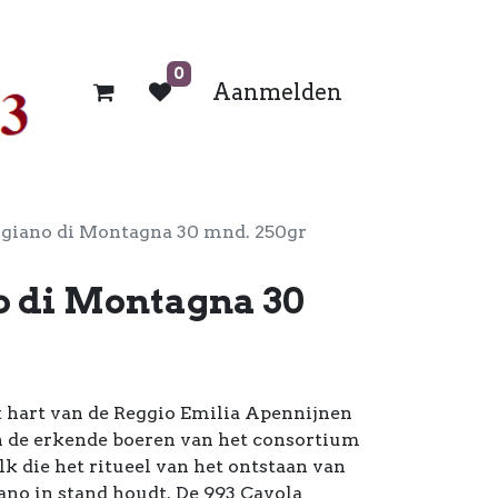
0
Aanmelden
ggiano di Montagna 30 mnd. 250gr
o di Montagna 30
et hart van de Reggio Emilia Apennijnen
 de erkende boeren van het consortium
lk die het ritueel van het ontstaan van
no in stand houdt. De 993 Cavola