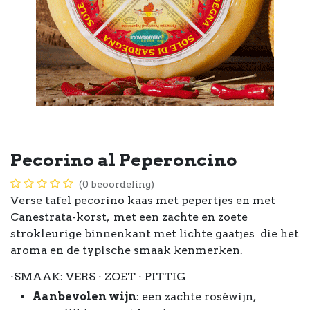
Pecorino al Peperoncino
(0 beoordeling)
Verse tafel pecorino kaas met pepertjes en met
Canestrata-korst, met een zachte en zoete
strokleurige binnenkant met lichte gaatjes die het
aroma en de typische smaak kenmerken.
·SMAAK: VERS · ZOET · PITTIG
Aanbevolen wijn
: een zachte roséwijn,