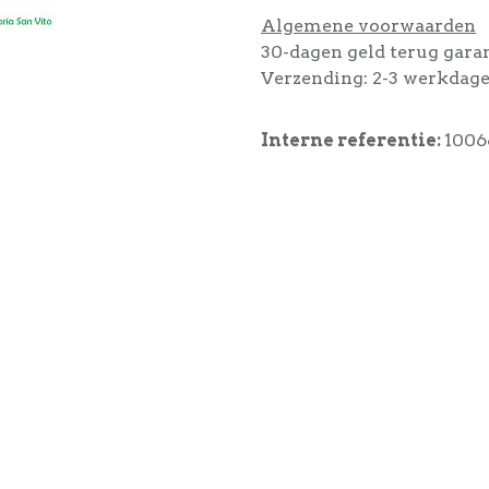
Algemene voorwaarden
30-dagen geld terug gara
Verzending: 2-3 werkdag
Interne referentie:
1006