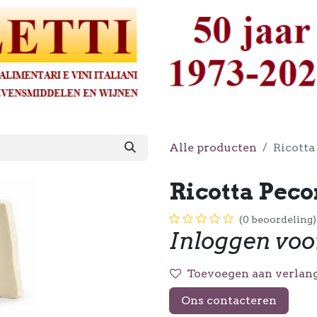
Alle producten
Ricotta
Ricotta Peco
(0 beoordeling)
Inloggen voo
Toevoegen aan verlang
Ons contacteren