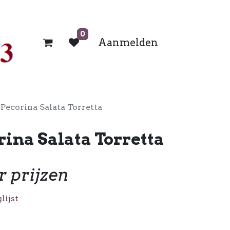
0
Aanmelden
 Pecorina Salata Torretta
rina Salata Torretta
r prijzen
lijst